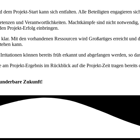
und dem Projekt-Start kann sich entfalten. Alle Beteiligten engagieren 
tenzen und Verantwortlichkeiten. Machtkämpfe sind nicht notwendig, 
en Projekt-Erfolg einbringen.
 klar. Mit den vorhandenen Ressourcen wird Großartiges erreicht und di
stehen kann.
Irritationen können bereits früh erkannt und abgefangen werden, so dass
e am Projekt-Ergebnis im Rückblick auf die Projekt-Zeit tragen bereits d
 wunderbare Zukunft!