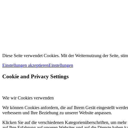
Diese Seite verwendet Cookies. Mit der Weiternutzung der Seite, st
Einstellungen akzeptieren
Einstellungen
Cookie and Privacy Settings
Wie wir Cookies verwenden
Wir können Cookies anfordern, die auf Ihrem Gerät eingestellt werde
verbessern und Ihre Beziehung zu unserer Website anpassen.
Klicken Sie auf die verschiedenen Kategorienüberschriften, um mehr 
auf Ihre Erfahrung auf unseren Websites und auf die Dienste haben k