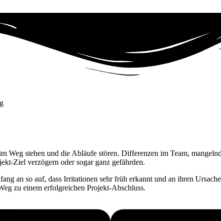
lg
e im Weg stehen und die Abläufe stören. Differenzen im Team, mangeln
ojekt-Ziel verzögern oder sogar ganz gefährden.
ng an so auf, dass Irritationen sehr früh erkannt und an ihren Ursache
 Weg zu einem erfolgreichen Projekt-Abschluss.