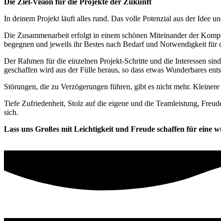
Die Ziel-Vision für die Projekte der Zukunft
In deinem Projekt läuft alles rund. Das volle Potenzial aus der Idee 
Die Zusammenarbeit erfolgt in einem schönen Miteinander der Kompe
begegnen und jeweils ihr Bestes nach Bedarf und Notwendigkeit für d
Der Rahmen für die einzelnen Projekt-Schritte und die Interessen sind
geschaffen wird aus der Fülle heraus, so dass etwas Wunderbares ent
Störungen, die zu Verzögerungen führen, gibt es nicht mehr. Kleinere 
Tiefe Zufriedenheit, Stolz auf die eigene und die Teamleistung, Freud
sich.
Lass uns Großes mit Leichtigkeit und Freude schaffen für eine