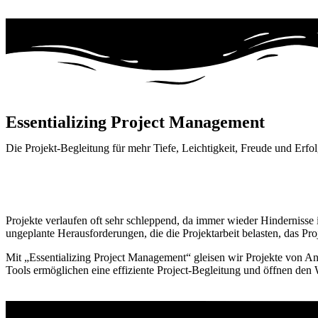
Essentializing Project Management
Die Projekt-Begleitung für mehr Tiefe, Leichtigkeit, Freude und Erfo
Projekte verlaufen oft sehr schleppend, da immer wieder Hinderniss
ungeplante Herausforderungen, die die Projektarbeit belasten, das Pr
Mit „Essentializing Project Management“ gleisen wir Projekte von Anfa
Tools ermöglichen eine effiziente Project-Begleitung und öffnen den