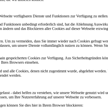
 Webseite verfügbaren Dienste und Funktionen zur Verfügung zu stellen
und Funktionen unbedingt erforderlich sind, hat die Ablehnung Auswir
en ändern und das Blockieren aller Cookies auf dieser Webseite erzwin
n. Um zu vermeiden, dass Sie immer wieder nach Cookies gefragt werde
ulassen, um unsere Dienste vollumfänglich nutzen zu können. Wenn Sie
omain gespeicherten Cookies zur Verfügung. Aus Sicherheitsgründen k
n Ihres Browsers einsehen.
ird und alle Cookies, denen nicht zugestimmt wurde, abgelehnt werden. 
lendet werden.
efasst - dabei helfen zu verstehen, wie unsere Webseite genutzt wir
sen, um Ihre Nutzererfahrung auf unserer Webseite zu verbessern.
lgen können Sie dies hier in Ihrem Browser blockieren: