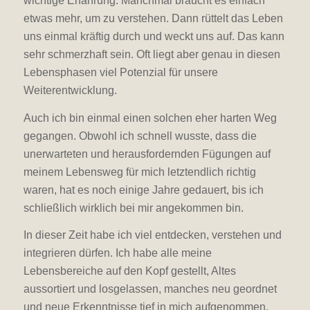
wichtige Erfahrung. Manchmal braucht es einfach
etwas mehr, um zu verstehen. Dann rüttelt das Leben
uns einmal kräftig durch und weckt uns auf. Das kann
sehr schmerzhaft sein. Oft liegt aber genau in diesen
Lebensphasen viel Potenzial für unsere
Weiterentwicklung.
Auch ich bin einmal einen solchen eher harten Weg
gegangen. Obwohl ich schnell wusste, dass die
unerwarteten und herausfordernden Fügungen auf
meinem Lebensweg für mich letztendlich richtig
waren, hat es noch einige Jahre gedauert, bis ich
schließlich wirklich bei mir angekommen bin.
In dieser Zeit habe ich viel entdecken, verstehen und
integrieren dürfen. Ich habe alle meine
Lebensbereiche auf den Kopf gestellt, Altes
aussortiert und losgelassen, manches neu geordnet
und neue Erkenntnisse tief in mich aufgenommen.